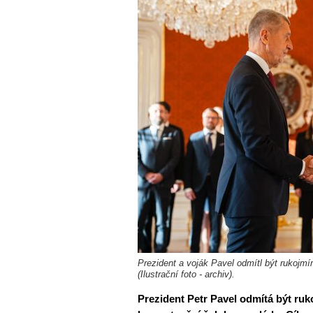
Prezident a voják Pavel odmítl být rukojm
(Ilustrační foto - archiv).
Prezident Petr Pavel odmítá být ruk