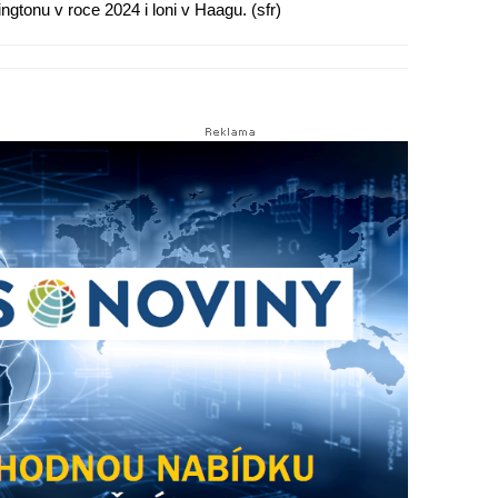
ngtonu v roce 2024 i loni v Haagu. (sfr)