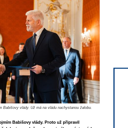
ím Babišovy vlády. Už má na vládu nachystanou žalobu.
ojmím Babišovy vlády. Proto už připravil