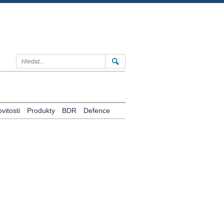
itosti
Produkty
BDR
Defence