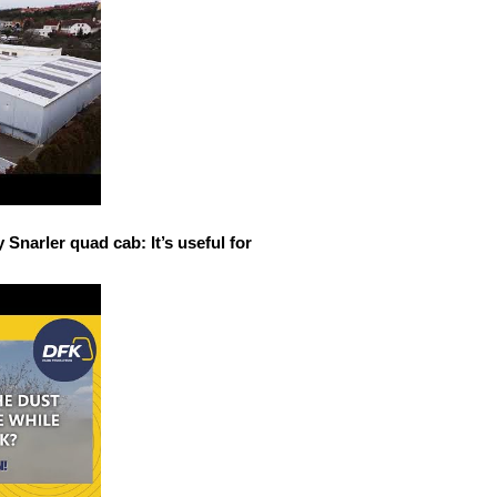
narler quad cab: It’s useful for