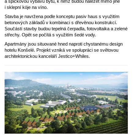
a špičkovou výbavu bytů, k nimž budou náležet mimo jiné
i sklepní kóje na víno.
Stavba je navržena podle konceptu pasiv haus s využitím
betonových základů v kombinaci s dřevěnou konstrukcí.
Součástí stavby budou tepelná čerpadla, fotovoltaika a zelené
střechy. Opět se počítá s využitím šedé vody.
Apartmány jsou situované hned naproti chystanému design
hotelu Konšelé. Projekt vzniká ve spolupráci se světovou
architektonickou kanceláří Jestico+Whiles.