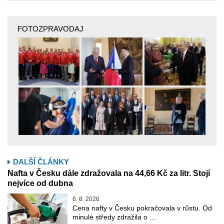
FOTOZPRAVODAJ
DALŠÍ ČLÁNKY
Nafta v Česku dále zdražovala na 44,66 Kč za litr. Stojí
nejvíce od dubna
6. 8. 2026
Cena nafty v Česku pokračovala v růstu. Od
minulé středy zdražila o …