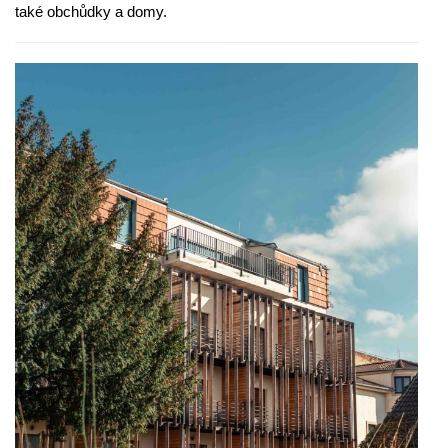
také obchůdky a domy.