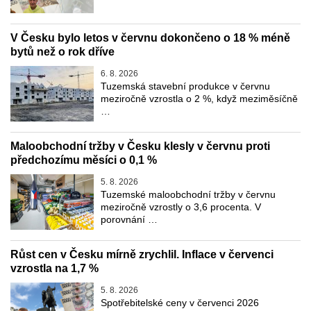
V Česku bylo letos v červnu dokončeno o 18 % méně
bytů než o rok dříve
6. 8. 2026
Tuzemská stavební produkce v červnu
meziročně vzrostla o 2 %, když meziměsíčně
…
Maloobchodní tržby v Česku klesly v červnu proti
předchozímu měsíci o 0,1 %
5. 8. 2026
Tuzemské maloobchodní tržby v červnu
meziročně vzrostly o 3,6 procenta. V
porovnání …
Růst cen v Česku mírně zrychlil. Inflace v červenci
vzrostla na 1,7 %
5. 8. 2026
Spotřebitelské ceny v červenci 2026