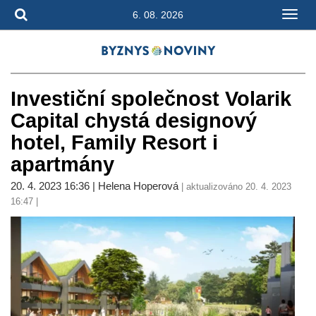
6. 08. 2026
Investiční společnost Volarik
Capital chystá designový
hotel, Family Resort i
apartmány
20. 4. 2023 16:36 | Helena Hoperová
| aktualizováno 20. 4. 2023
16:47 |