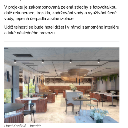
V projektu je zakomponovaná zelená střechy s fotovoltaikou,
dalé rekuperace, trojskla, zadržování vody a využívání šedé
vody, tepelná čerpadla a silné izolace.
Udržitelnosti se bude hotel držet i v rámci samotného interiéru
a také následného provozu.
Hotel Konšelé – interiér.