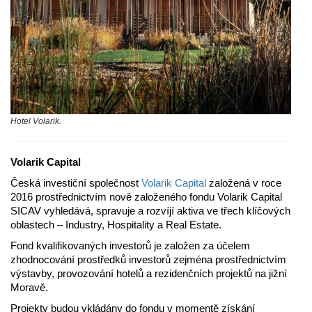
Hotel Volarik.
Volarik Capital
Česká investiční společnost
Volarik Capital
založená v roce
2016 prostřednictvím nově založeného fondu Volarik Capital
SICAV vyhledává, spravuje a rozvíjí aktiva ve třech klíčových
oblastech – Industry, Hospitality a Real Estate.
Fond kvalifikovaných investorů je založen za účelem
zhodnocování prostředků investorů zejména prostřednictvím
výstavby, provozování hotelů a rezidenčních projektů na jižní
Moravě.
Projekty budou vkládány do fondu v momentě získání