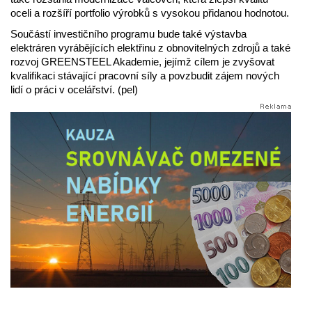
oceli a rozšíří portfolio výrobků s vysokou přidanou hodnotou.
Součástí investičního programu bude také výstavba
elektráren vyrábějících elektřinu z obnovitelných zdrojů a také
rozvoj GREENSTEEL Akademie, jejímž cílem je zvyšovat
kvalifikaci stávající pracovní síly a povzbudit zájem nových
lidí o práci v ocelářství. (pel)