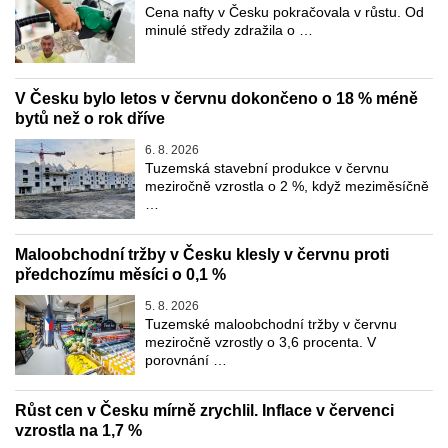
Cena nafty v Česku pokračovala v růstu. Od
minulé středy zdražila o …
V Česku bylo letos v červnu dokončeno o 18 % méně
bytů než o rok dříve
6. 8. 2026
Tuzemská stavební produkce v červnu
meziročně vzrostla o 2 %, když meziměsíčně
…
Maloobchodní tržby v Česku klesly v červnu proti
předchozímu měsíci o 0,1 %
5. 8. 2026
Tuzemské maloobchodní tržby v červnu
meziročně vzrostly o 3,6 procenta. V
porovnání …
Růst cen v Česku mírně zrychlil. Inflace v červenci
vzrostla na 1,7 %