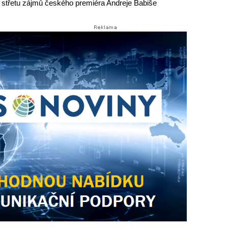
 střetu zájmů českého premiéra Andreje Babiše