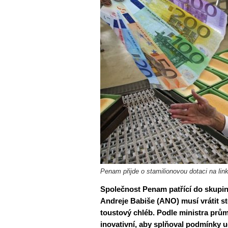
Penam přijde o stamilionovou dotaci na link
Společnost Penam patřící do skupin
Andreje Babiše (ANO) musí vrátit st
toustový chléb. Podle ministra prům
inovativní, aby splňoval podmínky u