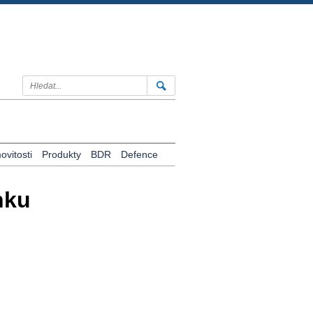
vitosti
Produkty
BDR
Defence
nku