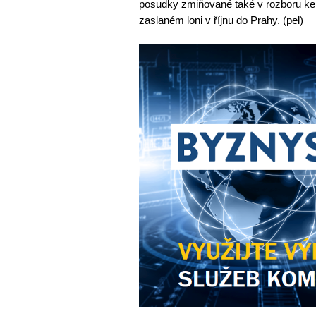
posudky zmiňované také v rozboru ke
zaslaném loni v říjnu do Prahy. (pel)