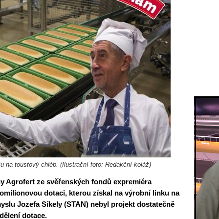
u na toustový chléb. (Ilustrační foto: Redakční koláž)
y Agrofert ze svěřenských fondů expremiéra
omilionovou dotaci, kterou získal na výrobní linku na
yslu Jozefa Síkely (STAN) nebyl projekt dostatečně
dělení dotace.