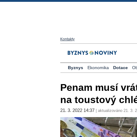
Kontakty
Byznys
Ekonomika
Dotace
Ob
Penam musí vrát
na toustový chl
21. 3. 2022 14:37
| aktualizováno 21. 3. 