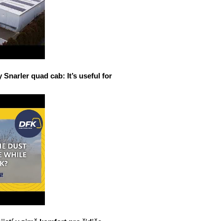
narler quad cab: It’s useful for