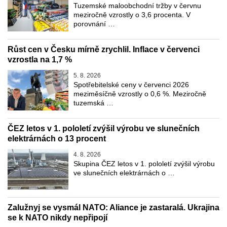
Tuzemské maloobchodní tržby v červnu
meziročně vzrostly o 3,6 procenta. V
porovnání …
Růst cen v Česku mírně zrychlil. Inflace v červenci
vzrostla na 1,7 %
5. 8. 2026
Spotřebitelské ceny v červenci 2026
meziměsíčně vzrostly o 0,6 %. Meziročně
tuzemská …
ČEZ letos v 1. pololetí zvýšil výrobu ve slunečních
elektrárnách o 13 procent
4. 8. 2026
Skupina ČEZ letos v 1. pololetí zvýšil výrobu
ve slunečních elektrárnách o …
Zalužnyj se vysmál NATO: Aliance je zastaralá. Ukrajina
se k NATO nikdy nepřipojí