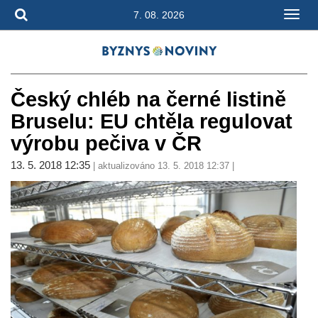
7. 08. 2026
Český chléb na černé listině
Bruselu: EU chtěla regulovat
výrobu pečiva v ČR
13. 5. 2018 12:35
| aktualizováno 13. 5. 2018 12:37 |