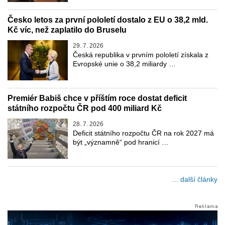
Česko letos za první pololetí dostalo z EU o 38,2 mld.
Kč víc, než zaplatilo do Bruselu
29. 7. 2026
Česká republika v prvním pololetí získala z
Evropské unie o 38,2 miliardy …
Premiér Babiš chce v příštím roce dostat deficit
státního rozpočtu ČR pod 400 miliard Kč
28. 7. 2026
Deficit státního rozpočtu ČR na rok 2027 má
být „významně“ pod hranicí …
... další články