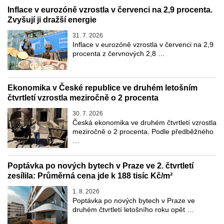
Inflace v eurozóně vzrostla v červenci na 2,9 procenta.
Zvyšují ji dražší energie
31. 7. 2026
Inflace v eurozóně vzrostla v červenci na 2,9
procenta z červnových 2,8 …
Ekonomika v České republice ve druhém letošním
čtvrtletí vzrostla meziročně o 2 procenta
30. 7. 2026
Česká ekonomika ve druhém čtvrtletí vzrostla
meziročně o 2 procenta. Podle předběžného
…
Poptávka po nových bytech v Praze ve 2. čtvrtletí
zesílila: Průměrná cena jde k 188 tisíc Kč/m²
1. 8. 2026
Poptávka po nových bytech v Praze ve
druhém čtvrtletí letošního roku opět …