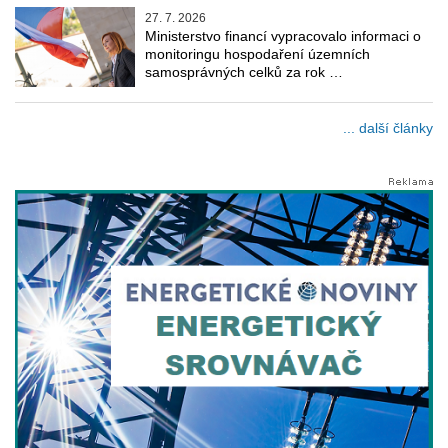
27. 7. 2026
Ministerstvo financí vypracovalo informaci o
monitoringu hospodaření územních
samosprávných celků za rok …
... další články