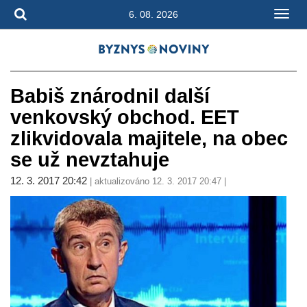
6. 08. 2026
Babiš znárodnil další
venkovský obchod. EET
zlikvidovala majitele, na obec
se už nevztahuje
12. 3. 2017 20:42
| aktualizováno 12. 3. 2017 20:47 |