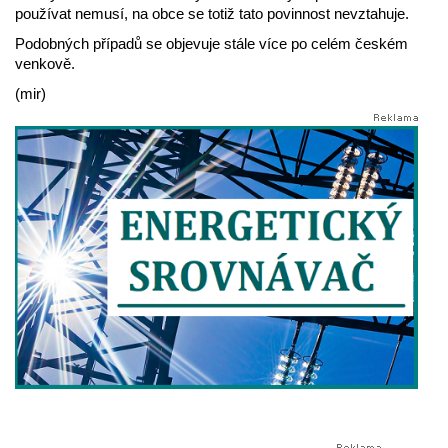
používat nemusí, na obce se totiž tato povinnost nevztahuje.
Podobných případů se objevuje stále více po celém českém
venkově.
(mir)