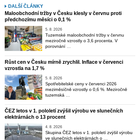
DALŠÍ ČLÁNKY
Maloobchodní tržby v Česku klesly v červnu proti
předchozímu měsíci o 0,1 %
5. 8. 2026
Tuzemské maloobchodní tržby v červnu
meziročně vzrostly o 3,6 procenta. V
porovnání …
Růst cen v Česku mírně zrychlil. Inflace v červenci
vzrostla na 1,7 %
5. 8. 2026
Spotřebitelské ceny v červenci 2026
meziměsíčně vzrostly o 0,6 %. Meziročně
tuzemská …
ČEZ letos v 1. pololetí zvýšil výrobu ve slunečních
elektrárnách o 13 procent
4. 8. 2026
Skupina ČEZ letos v 1. pololetí zvýšil výrobu
ve slunečních elektrárnách o …