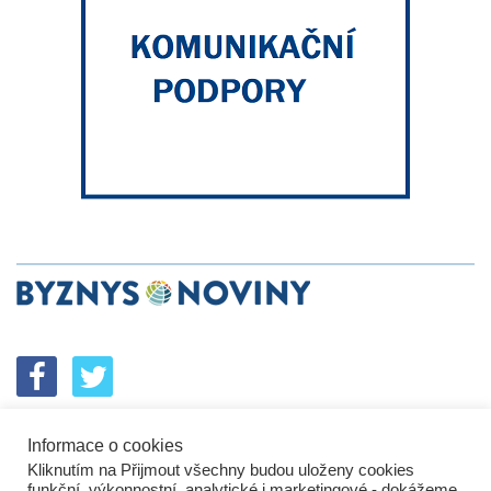
Informace o cookies
SPOLUPRÁCE
PODPORA
INZERCE
Kliknutím na Přijmout všechny budou uloženy cookies
ENERGETICKÝ SROVNÁVAČ
KORPORÁTNÍ BROUCI
funkční, výkonnostní, analytické i marketingové - dokážeme