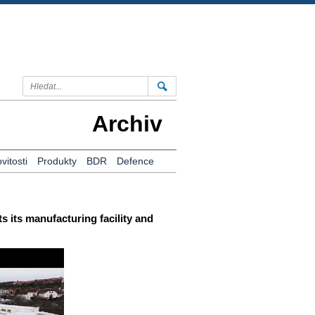
Archiv
itosti
Produkty
BDR
Defence
 its manufacturing facility and