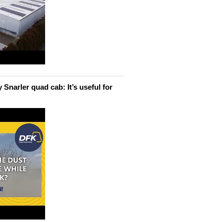
narler quad cab: It’s useful for