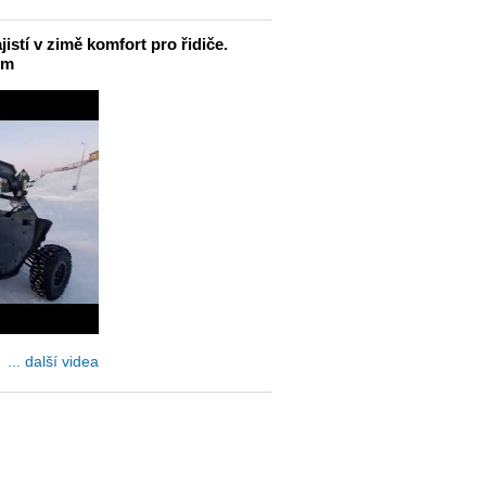
jistí v zimě komfort pro řidiče.
em
... další videa