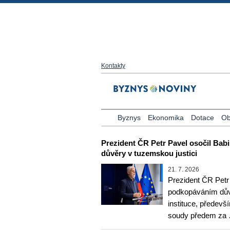
Kontakty
Byznys
Ekonomika
Dotace
Ob
Prezident ČR Petr Pavel osočil Bab
důvěry v tuzemskou justici
21. 7. 2026
Prezident ČR Petr
podkopáváním důvě
instituce, předevš
soudy předem za