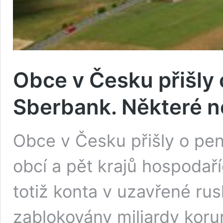
Obce v Česku přišly 
Sberbank. Některé n
Obce v Česku přišly o pen
obcí a pět krajů hospodař
totiž konta v uzavřené ru
zablokovány miliardy koru