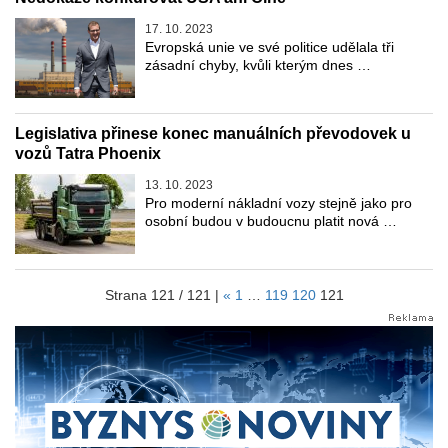
17. 10. 2023
Evropská unie ve své politice udělala tři
zásadní chyby, kvůli kterým dnes …
Legislativa přinese konec manuálních převodovek u
vozů Tatra Phoenix
13. 10. 2023
Pro moderní nákladní vozy stejně jako pro
osobní budou v budoucnu platit nová …
Strana 121 / 121 |
«
1
…
119
120
121