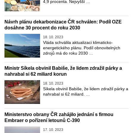
4,9 procenta. Nejvyšší …
Návrh plánu dekarbonizace ČR schválen: Podíl OZE
dosáhne 30 procent do roku 2030
18. 10. 2023
Vláda schválila aktualizaci klimaticko-
energetického plánu. Podíl obnovitelných
zdrojů má do roku 2030 …
Ministr Síkela obvinil Babiše, že lidem zdražil párky a
nahrabal si 62 miliard korun
18. 10. 2023
Síkela obvinil Babiše, že lidem zdražil párky a
nahrabal si 62 miliard. …
Ministerstvo obrany ČR zahájilo jednání s firmou
Embraer o pořízení letounů C-390
17. 10. 2023