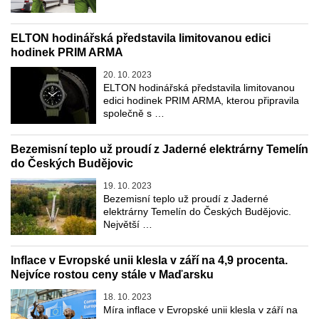
ELTON hodinářská představila limitovanou edici
hodinek PRIM ARMA
20. 10. 2023
ELTON hodinářská představila limitovanou
edici hodinek PRIM ARMA, kterou připravila
společně s …
Bezemisní teplo už proudí z Jaderné elektrárny Temelín
do Českých Budějovic
19. 10. 2023
Bezemisní teplo už proudí z Jaderné
elektrárny Temelín do Českých Budějovic.
Největší …
Inflace v Evropské unii klesla v září na 4,9 procenta.
Nejvíce rostou ceny stále v Maďarsku
18. 10. 2023
Míra inflace v Evropské unii klesla v září na