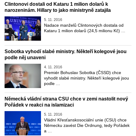
Clintonovi dostali od Kataru 1 milion dolarů k
narozeninám. Hillary to jako ministryně zatajila
5. 11. 2016
Nadace manželů Clintonových dostala od
Kataru 1 milion dolarů (24,5 milionu Kč) …
Sobotka vyhodí slabé ministry. Někteří kolegové jsou
podle něj unaveni
4. 11. 2016
Premiér Bohuslav Sobotka (ČSSD) chce
vyhodit slabé ministry. Někteří kolegové jsou
podle …
Německá vládní strana CSU chce v zemi nastolit nový
Pořádek v reakci na islamizaci
5. 11. 2016
Vládní Křesťanskosociální unie (CSU) chce
Německu zavést Die Ordnung, tedy Pořádek
a …